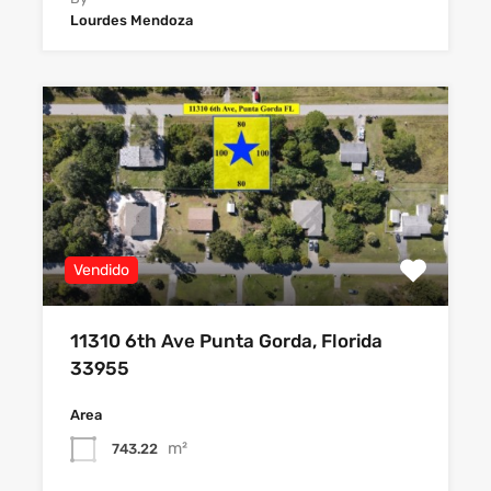
Lourdes Mendoza
Vendido
11310 6th Ave Punta Gorda, Florida
33955
Area
m²
743.22