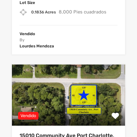
Lot Size
8,000 Pies cuadrados
0.1836 Acres
Vendido
By
Lourdes Mendoza
Vendido
15010 Community Ave Port Charlotte,