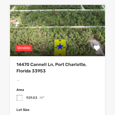
Vendido
14470 Cannell Ln, Port Charlotte,
Florida 33953
…
Area
m²
929.03
Lot Size