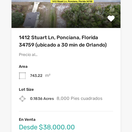
1412 Stuart Ln, Ponciana, Florida
34759 (ubicado a 30 min de Orlando)
Precio al…
Area
m²
743.22
Lot Size
8,000 Pies cuadrados
0.1836 Acres
En Venta
Desde $38,000.00