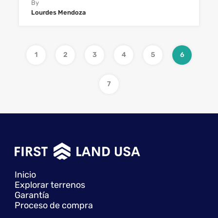
By
Lourdes Mendoza
1
2
3
4
5
6
7
Inicio
Explorar terrenos
Garantía
Proceso de compra