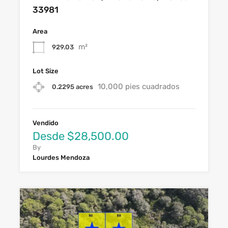
33981
Area
m²
929.03
Lot Size
10,000 pies cuadrados
0.2295 acres
Vendido
Desde $28,500.00
By
Lourdes Mendoza