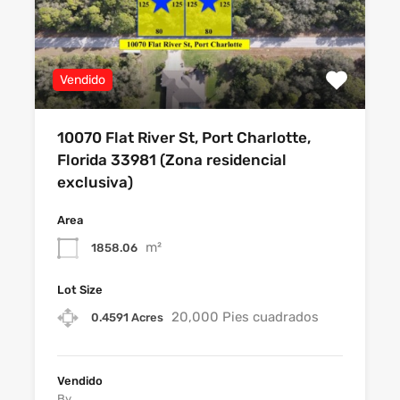
Vendido
10070 Flat River St, Port Charlotte,
Florida 33981 (Zona residencial
exclusiva)
Area
m²
1858.06
Lot Size
20,000 Pies cuadrados
0.4591 Acres
Vendido
By