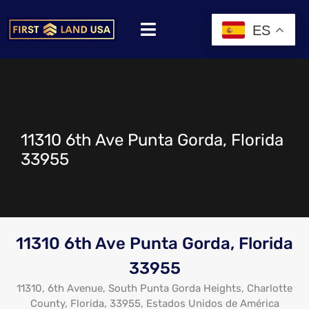
ES
11310 6th Ave Punta Gorda, Florida
33955
11310 6th Ave Punta Gorda, Florida
33955
11310, 6th Avenue, South Punta Gorda Heights, Charlotte
County, Florida, 33955, Estados Unidos de América