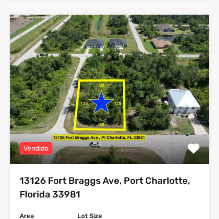
Vendido
13126 Fort Braggs Ave, Port Charlotte,
Florida 33981
Area
Lot Size