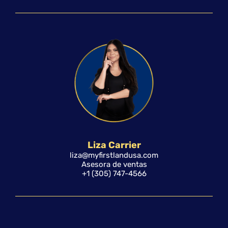
Liza Carrier
liza@myfirstlandusa.com
Asesora de ventas
+1 (305) 747-4566