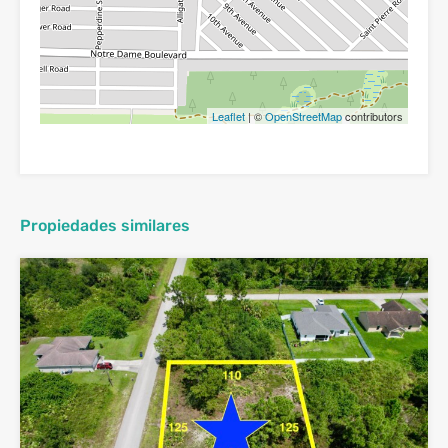
Leaflet
| ©
OpenStreetMap
contributors
Propiedades similares