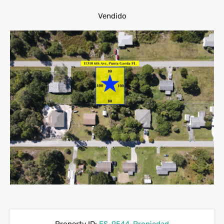
Vendido
Property ID:
ES-9544-Propiedad