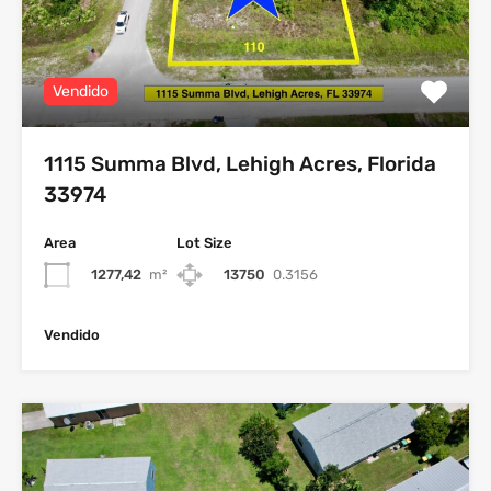
Vendido
1115 Summa Blvd, Lehigh Acres, Florida
33974
Area
Lot Size
1277,42
m²
13750
0.3156
Vendido