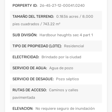
PORPERTY ID:
26-45-27-12-00041.0240
TAMAÑO DEL TERRENO:
0.1836 acres / 8,000
pies cuadrados / 743.22 m²
SUB DIVISIÓN:
Hardbour heughts sec 4 part 1
TIPO DE PROPIEDAD (LOTE):
Residencial
ELECTRICIDAD:
Brindado por la ciudad
SERVICIO DE AGUA:
Agua de pozo
SERVICIO DE DESAGUE:
Pozo séptico
RUTAS DE ACCESO:
Caminos y calles
pavimentada
ELEVACION:
No requiere seguro de inundación