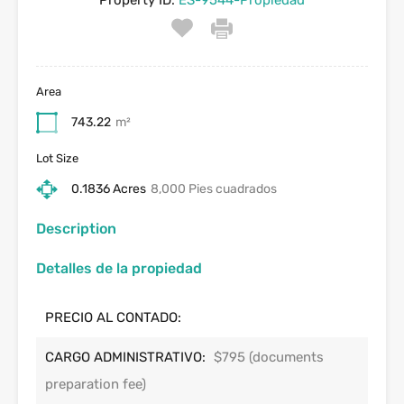
Area
743.22
m²
Lot Size
0.1836 Acres
8,000 Pies cuadrados
Description
Detalles de la propiedad
PRECIO AL CONTADO:
CARGO ADMINISTRATIVO:
$795 (documents
preparation fee)