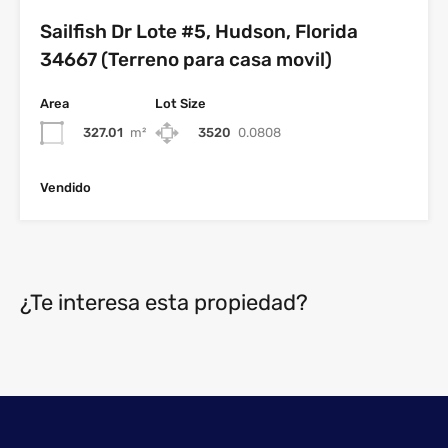
Sailfish Dr Lote #5, Hudson, Florida
34667 (Terreno para casa movil)
Area
Lot Size
327.01
m²
3520
0.0808
Vendido
¿Te interesa esta propiedad?