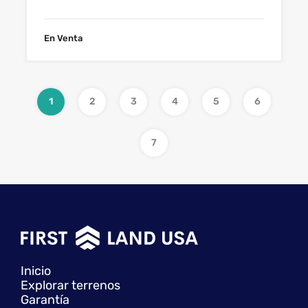
En Venta
1
2
3
4
5
6
7
Inicio
Explorar terrenos
Garantía