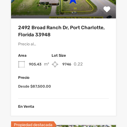
2492 Broad Ranch Dr, Port Charlotte,
Florida 33948
Precio al…
Area
Lot Size
m²
0.22
905.43
9746
Precio
Desde $87,500.00
En Venta
Propiedad destacada