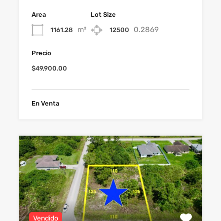
Area
Lot Size
m²
0.2869
1161.28
12500
Precio
$49,900.00
En Venta
Vendido