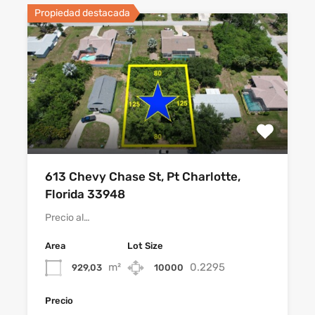
Propiedad destacada
613 Chevy Chase St, Pt Charlotte,
Florida 33948
Precio al…
Area
Lot Size
m²
0.2295
929,03
10000
Precio