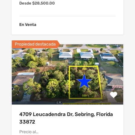
Desde $28,500.00
En Venta
Propiedad destacada
4709 Leucadendra Dr, Sebring, Florida
33872
Precio al…