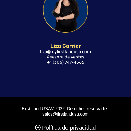
Liza Carrier
liza@myfirstlandusa.com
Asesora de ventas
+1 (305) 747-4566
First Land USA© 2022. Derechos reservados.
sales@firstlandusa.com
Política de privacidad