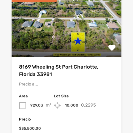
8169 Wheeling St Port Charlotte,
Florida 33981
Precio al…
Area
Lot Size
m²
0.2295
929.03
10,000
Precio
$35,500.00