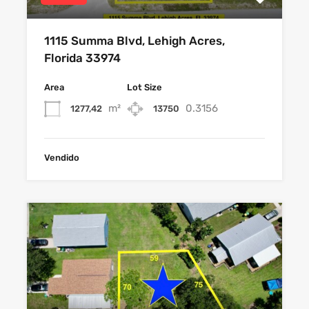
1115 Summa Blvd, Lehigh Acres,
Florida 33974
Area
Lot Size
m²
0.3156
1277,42
13750
Vendido