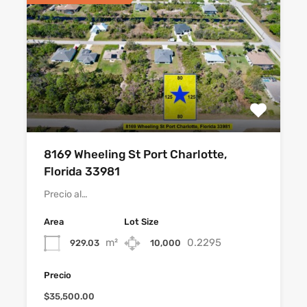
8169 Wheeling St Port Charlotte,
Florida 33981
Precio al…
Area
Lot Size
m²
0.2295
929.03
10,000
Precio
$35,500.00