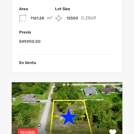
Area
Lot Size
m²
0.2869
1161.28
12500
Precio
$49,900.00
En Venta
Vendido