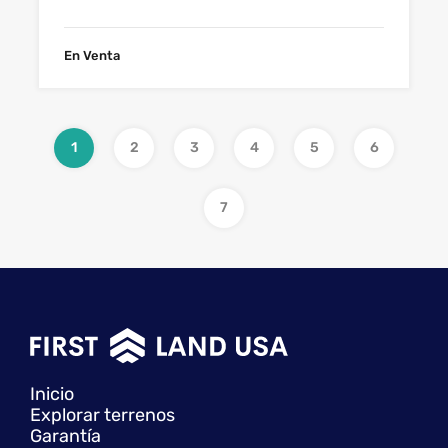
En Venta
1
2
3
4
5
6
7
Inicio
Explorar terrenos
Garantía