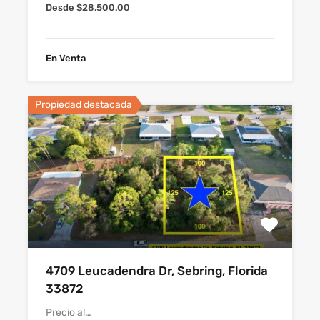
Desde $28,500.00
En Venta
Propiedad destacada
4709 Leucadendra Dr, Sebring, Florida
33872
Precio al…