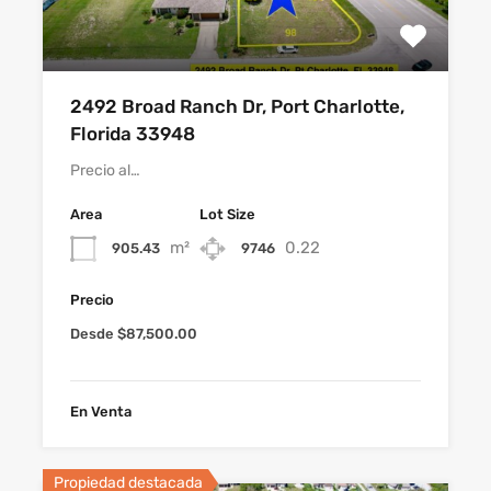
2492 Broad Ranch Dr, Port Charlotte,
Florida 33948
Precio al…
Area
Lot Size
m²
0.22
905.43
9746
Precio
Desde $87,500.00
En Venta
Propiedad destacada