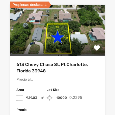
Propiedad destacada
613 Chevy Chase St, Pt Charlotte,
Florida 33948
Precio al…
Area
Lot Size
m²
0.2295
929,03
10000
Precio