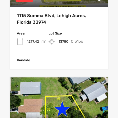
1115 Summa Blvd, Lehigh Acres,
Florida 33974
Area
Lot Size
m²
0.3156
1277,42
13750
Vendido