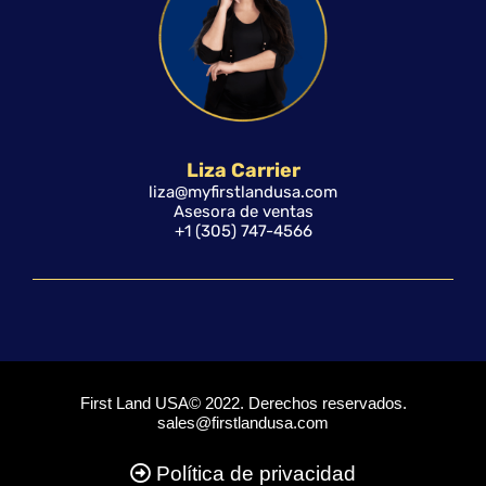
Liza Carrier
liza@myfirstlandusa.com
Asesora de ventas
+1 (305) 747-4566
First Land USA© 2022. Derechos reservados.
sales@firstlandusa.com
Política de privacidad