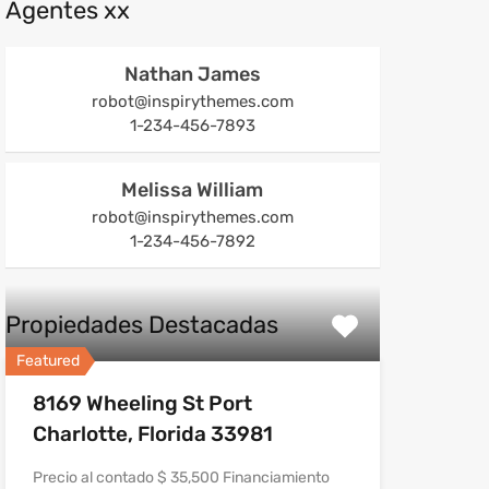
Agentes xx
Nathan James
robot@inspirythemes.com
1-234-456-7893
Melissa William
robot@inspirythemes.com
1-234-456-7892
Propiedades Destacadas
Featured
8169 Wheeling St Port
Charlotte, Florida 33981
Precio al contado $ 35,500 Financiamiento