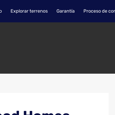
o
Explorar terrenos
Garantía
Proceso de co