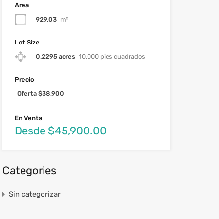
Area
929.03
m²
Lot Size
0.2295 acres
10,000 pies cuadrados
Precio
Oferta $38,900
En Venta
Desde $45,900.00
Categories
Sin categorizar