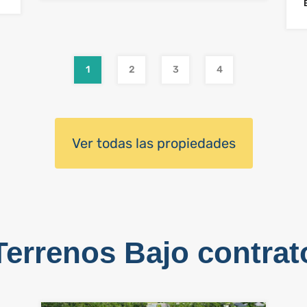
1
2
3
4
Ver todas las propiedades
Terrenos Bajo contrat