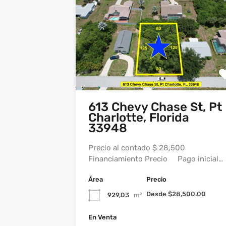
613 Chevy Chase St, Pt
Charlotte, Florida
33948
Precio al contado $ 28,500
Financiamiento Precio Pago inicial…
Área
Precio
Desde $28,500.00
929,03
m²
En Venta