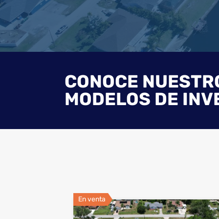
CONOCE NUESTR
MODELOS DE INV
En venta