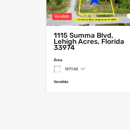
Vendido
1115 Summa Blvd,
Lehigh Acres, Florida
33974
Área
1277,42
m²
Vendido