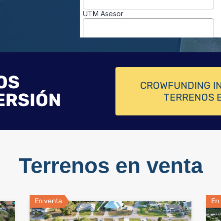
OS
CROWFUNDING IN
ERSIÓN
TERRENOS E
Terrenos en venta
En venta
En