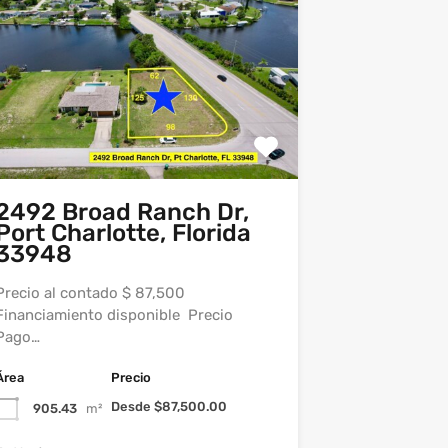
2492 Broad Ranch Dr,
Port Charlotte, Florida
33948
Precio al contado $ 87,500
Financiamiento disponible Precio
Pago…
Área
Precio
Desde $87,500.00
905.43
m²