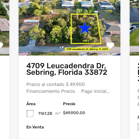
4709 Leucadendra Dr,
Sebring, Florida 33872
Precio al contado $ 49,900
Financiamiento Precio Pago inicial…
Área
Precio
$49,900.00
1161.28
m²
En Venta