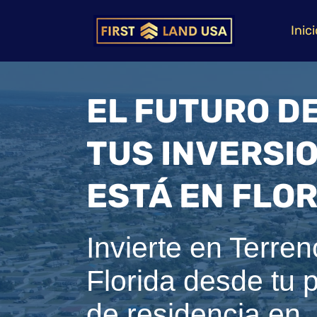
Inici
EL FUTURO D
TUS INVERSI
ESTÁ EN FLO
Invierte en Terre
Florida desde tu 
de residencia en