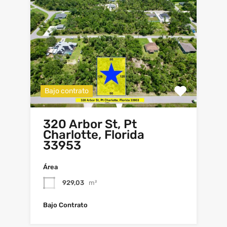
Bajo contrato
320 Arbor St, Pt
Charlotte, Florida
33953
Área
929,03
m²
Bajo Contrato